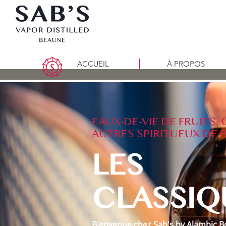
ACCUEIL
À PROPOS
EAUX-DE-VIE DE FRUITS,
AUTRES SPIRITUEUX DE
LES
CLASSIQ
Bienvenue chez Sab's by Alambic B