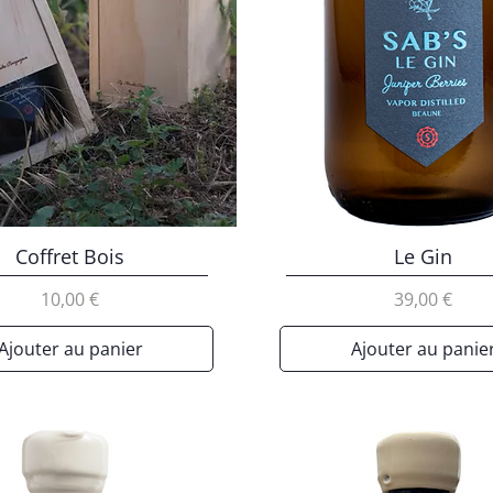
Coffret Bois
Le Gin
Prix
Prix
10,00 €
39,00 €
Ajouter au panier
Ajouter au panie