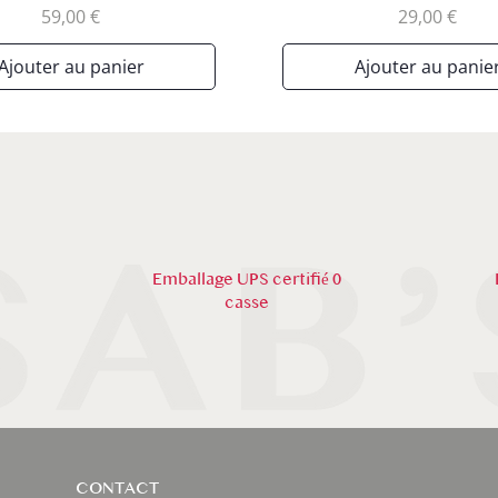
Prix
Prix
59,00 €
29,00 €
Ajouter au panier
Ajouter au panie
Emballage UPS certifié 0
casse
CONTACT