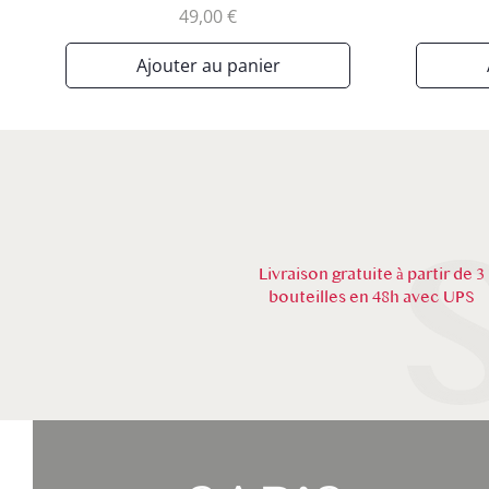
Prix
49,00 €
Ajouter au panier
Livraison gratuite à partir de 3
bouteilles en 48h avec UPS