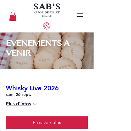
EVENEMENTS A
VENIR
Whisky Live 2026
sam. 26 sept.
Plus d'infos
En savoir plus