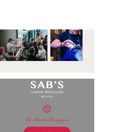
By Alambic Bourguignon