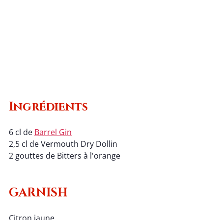
Ingrédients
6 cl de 
Barrel Gin
2,5 cl de 
Vermouth Dry Dollin
2 gouttes de Bitters à l'orange 
GARNISH
Citron jaune 