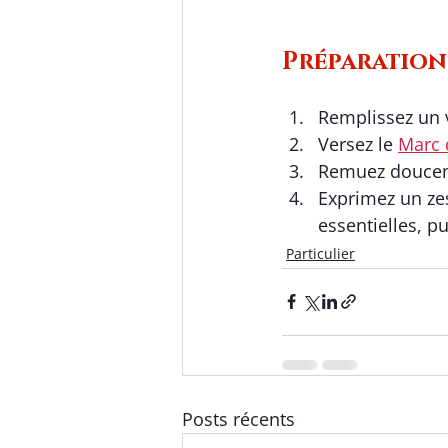
Préparation 
Remplissez un 
Versez le 
Marc 
Remuez doucement
Exprimez un zes
essentielles, pu
Particulier
Posts récents