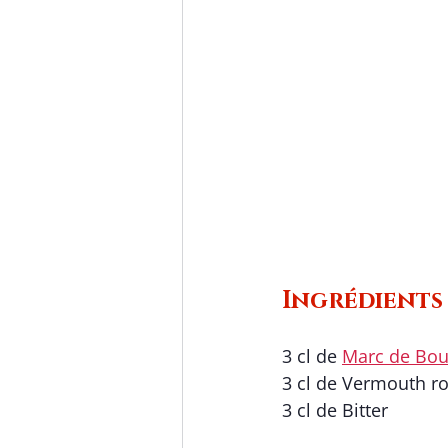
Ingrédients
3 cl de 
Marc de Bo
3 cl de 
Vermouth r
3 cl de Bitter