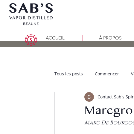
ACCUEIL
À PROPOS
Tous les posts
Commencer
V
Contact Sab's Spir
Marcgro
Marc De Bourgogn