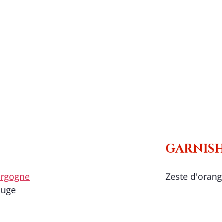
GARNIS
urgogne
Zeste d'orang
ouge