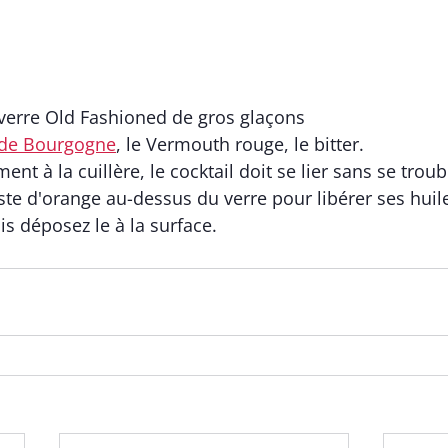
 
verre Old Fashioned de gros glaçons
de Bourgogne
, le Vermouth rouge, le bitter. 
 à la cuillère, le cocktail doit se lier sans se troubl
te d'orange au-dessus du verre pour libérer ses huil
is déposez le à la surface.  