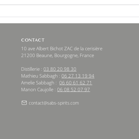
CONTACT
10 ave Albert Bichot ZAC de la cerisière
21200 Beaune, Bourgogne, France
Distillerie :
03 80 20 98 30
Mathieu Sabbagh :
06 27 13 19 94
Amelie Sabbagh :
06 60 61 62 71
Manon Caujolle :
06 08 52 07 97
contact@sabs-spirits.com