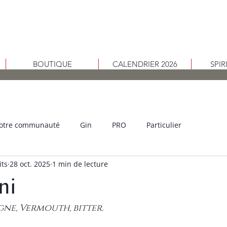
BOUTIQUE
CALENDRIER 2026
SPI
otre communauté
Gin
PRO
Particulier
its
28 oct. 2025
1 min de lecture
ni
e, Vermouth, bitter.