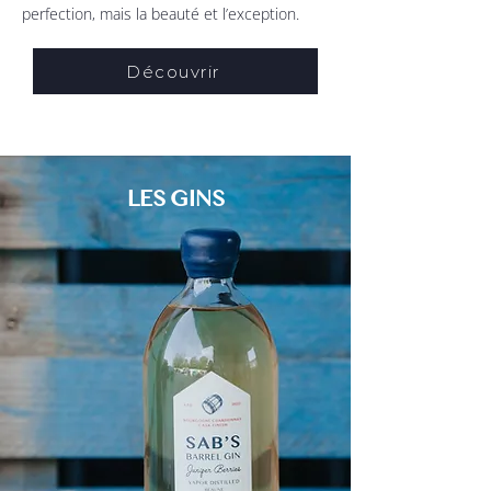
perfection, mais la beauté et l’exception.
Découvrir
LES GINS