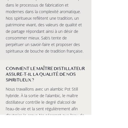
dans le processus de fabrication et
modernes dans la complexité aromatique.
Nos spiritueux reflètent une tradition, un
patrimoine vivant, des valeurs de qualité et
de partage répondant ainsi à un désir de
consommer mieux. Sab’s tente de
perpétuer un savoir-faire et proposer des
spiritueux de bouche de tradition française.
COMMENT LE MAÎTRE DISTILLATEUR
ASSURE-T-IL LA QUALITÉ DE NOS
SPIRITUEUX ?
Nous travaillons avec un alambic Pot Still
hybride. À la sortie de l’alambic, le maître
distillateur contrôle le degré d’alcool de
l’eau-de-vie et la sent régulièrement afin
d’extraire le cœur. Ne séparant que l’eau-de-
vie la plus aromatique, nous conservons nos