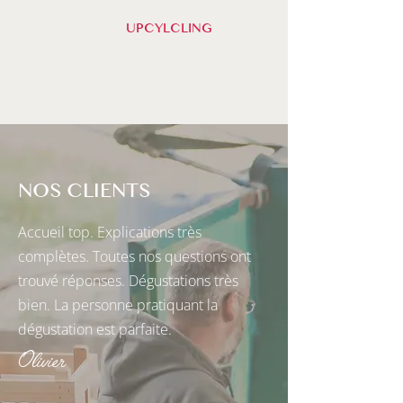
UPCYLCLING
NOS CLIENTS
Accueil top. Explications très
complètes. Toutes nos questions ont
trouvé réponses. Dégustations très
bien. La personne pratiquant la
dégustation est parfaite.
Olivier