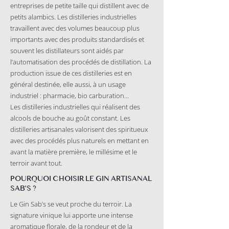
entreprises de petite taille qui distillent avec de
petits alambics. Les distilleries industrielles
travaillent avec des volumes beaucoup plus
importants avec des produits standardisés et
souvent les distillateurs sont aidés par
l’automatisation des procédés de distillation. La
production issue de ces distilleries est en
général destinée, elle aussi, à un usage
industriel : pharmacie, bio carburation…
Les distilleries industrielles qui réalisent des
alcools de bouche au goût constant. Les
distilleries artisanales valorisent des spiritueux
avec des procédés plus naturels en mettant en
avant la matière première, le millésime et le
terroir avant tout.
POURQUOI CHOISIR LE GIN ARTISANAL
SAB'S ?
Le Gin Sab’s se veut proche du terroir. La
signature vinique lui apporte une intense
aromatique florale, de la rondeur et de la