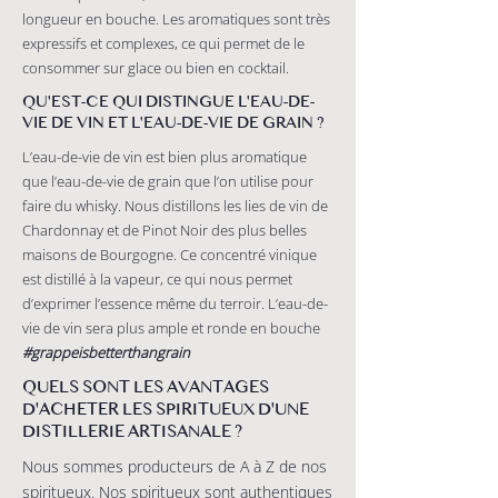
longueur en bouche. Les aromatiques sont très
expressifs et complexes, ce qui permet de le
consommer sur glace ou bien en cocktail.
QU'EST-CE QUI DISTINGUE L'EAU-DE-
VIE DE VIN ET L'EAU-DE-VIE DE GRAIN ?
L’eau-de-vie de vin est bien plus aromatique
que l’eau-de-vie de grain que l’on utilise pour
faire du whisky. Nous distillons les lies de vin de
Chardonnay et de Pinot Noir des plus belles
maisons de Bourgogne. Ce concentré vinique
est distillé à la vapeur, ce qui nous permet
d’exprimer l’essence même du terroir. L’eau-de-
vie de vin sera plus ample et ronde en bouche
#grappeisbetterthangrain
QUELS SONT LES AVANTAGES
D'ACHETER LES SPIRITUEUX D'UNE
DISTILLERIE ARTISANALE ?
Nous sommes producteurs de A à Z de nos
spiritueux. Nos spiritueux sont authentiques