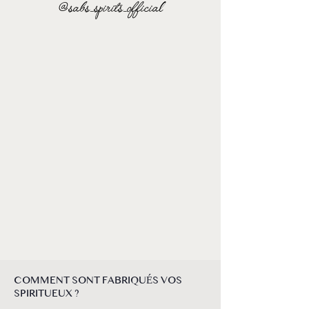
@sabs_spirits_official
COMMENT SONT FABRIQUÉS VOS
SPIRITUEUX ?