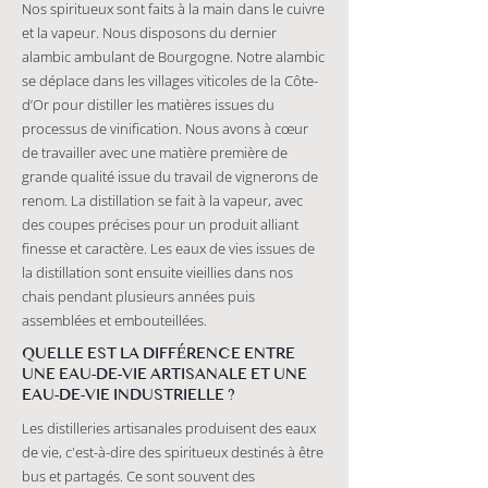
Nos spiritueux sont faits à la main dans le cuivre
et la vapeur. Nous disposons du dernier
alambic ambulant de Bourgogne. Notre alambic
se déplace dans les villages viticoles de la Côte-
d’Or pour distiller les matières issues du
processus de vinification. Nous avons à cœur
de travailler avec une matière première de
grande qualité issue du travail de vignerons de
renom. La distillation se fait à la vapeur, avec
des coupes précises pour un produit alliant
finesse et caractère. Les eaux de vies issues de
la distillation sont ensuite vieillies dans nos
chais pendant plusieurs années puis
assemblées et embouteillées.
QUELLE EST LA DIFFÉRENCE ENTRE
UNE EAU-DE-VIE ARTISANALE ET UNE
EAU-DE-VIE INDUSTRIELLE ?
Les distilleries artisanales produisent des eaux
de vie, c'est-à-dire des spiritueux destinés à être
bus et partagés. Ce sont souvent des