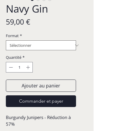
Navy Gin
Prix
59,00 €
Format
*
Quantité
*
Ajouter au panier
Commander et payer
Burgundy Junipers - Réduction à
57%