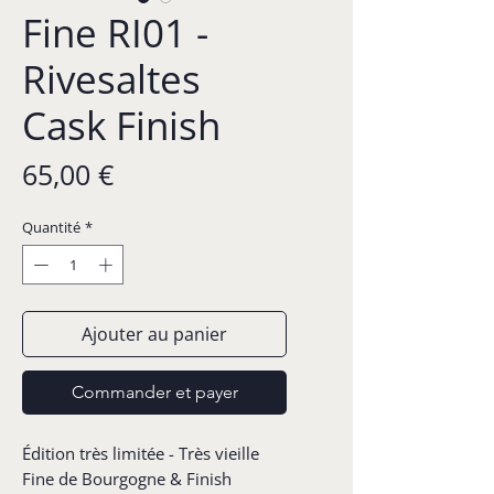
Fine RI01 -
Rivesaltes
Cask Finish
Prix
65,00 €
Quantité
*
Ajouter au panier
Commander et payer
Édition très limitée - Très vieille
Fine de Bourgogne & Finish