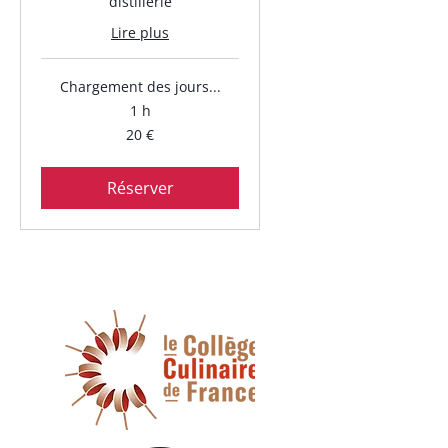
distillerie
Lire plus
Chargement des jours...
1 h
20
20 €
euros
Réserver